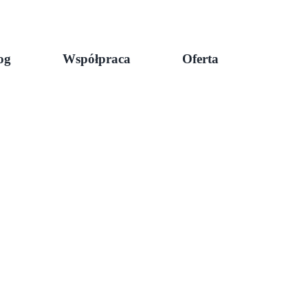
og
Współpraca
Oferta